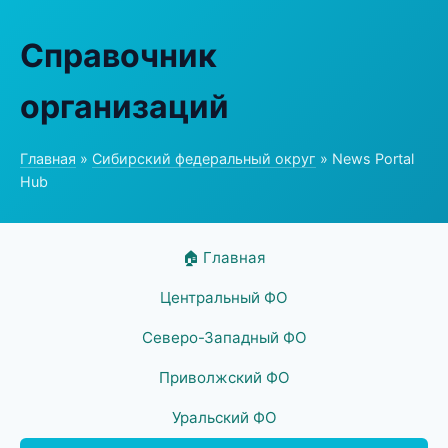
Справочник
организаций
Главная
»
Сибирский федеральный округ
» News Portal
Hub
🏠 Главная
Центральный ФО
Северо-Западный ФО
Приволжский ФО
Уральский ФО