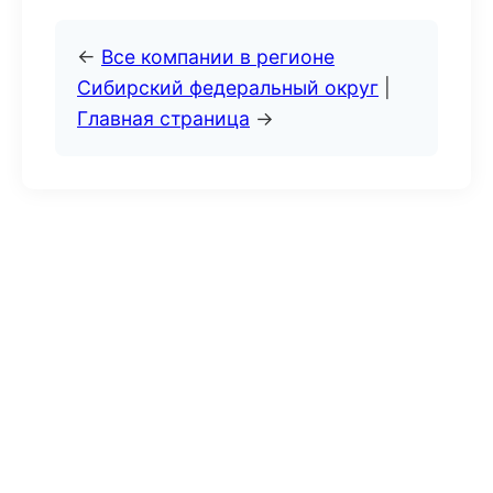
←
Все компании в регионе
Сибирский федеральный округ
|
Главная страница
→