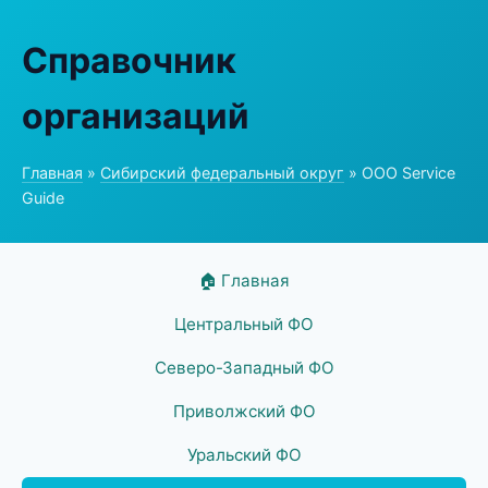
Справочник
организаций
Главная
»
Сибирский федеральный округ
» ООО Service
Guide
🏠 Главная
Центральный ФО
Северо-Западный ФО
Приволжский ФО
Уральский ФО