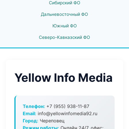
Сибирский ФО
Дальневосточный ФО
Южный ФО
Северо-Кавказский ФО
Yellow Info Media
Телефон:
+7 (955) 938-11-87
Email:
info@yellowinfomedia92.ru
Город:
Череповец
Режим работы:
Онлайн 24/7, офис: