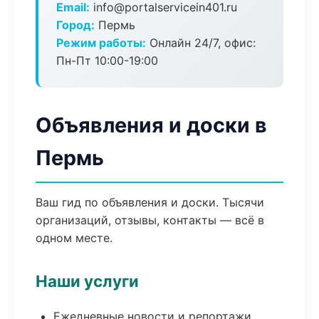
Email:
info@portalservicein401.ru
Город:
Пермь
Режим работы:
Онлайн 24/7, офис:
Пн-Пт 10:00-19:00
Объявления и доски в
Пермь
Ваш гид по объявления и доски. Тысячи
организаций, отзывы, контакты — всё в
одном месте.
Наши услуги
Ежедневные новости и репортажи