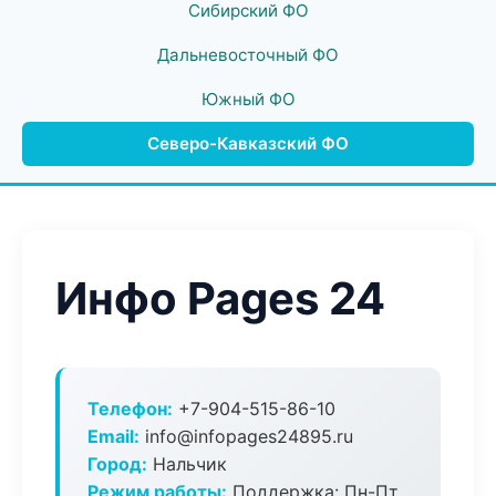
Сибирский ФО
Дальневосточный ФО
Южный ФО
Северо-Кавказский ФО
Инфо Pages 24
Телефон:
+7-904-515-86-10
Email:
info@infopages24895.ru
Город:
Нальчик
Режим работы:
Поддержка: Пн-Пт