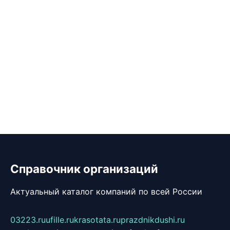
Справочник организаций
Актуальный каталог компаний по всей России
03223.ru
ufille.ru
krasotata.ru
prazdnikdushi.ru