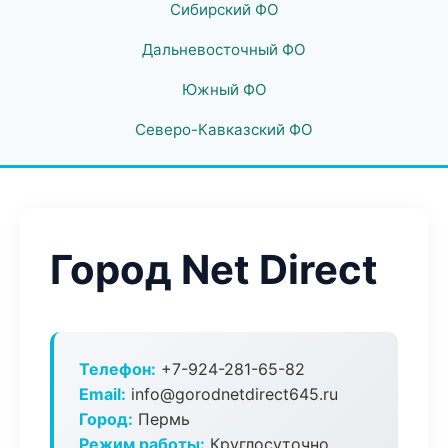
Сибирский ФО
Дальневосточный ФО
Южный ФО
Северо-Кавказский ФО
Город Net Direct
Телефон:
+7-924-281-65-82
Email:
info@gorodnetdirect645.ru
Город:
Пермь
Режим работы:
Круглосуточно