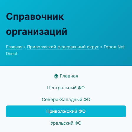
Справочник
организаций
Главная
»
Приволжский федеральный округ
» Город Net
Direct
🏠 Главная
Центральный ФО
Северо-Западный ФО
Приволжский ФО
Уральский ФО