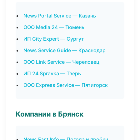
News Portal Service — Казань
ООО Media 24 — Тюмень
ИП City Expert — Сургут
News Service Guide — Краснодар
ООО Link Service — Череповец
ИП 24 Spravka — Тверь
ООО Express Service — Пятигорск
Компании в Брянск
News Fast Info — Погода и пробки