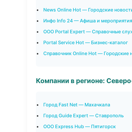
News Online Hot — Городские новост
Инфо Info 24 — Афиша и мероприяти
ООО Portal Expert — Справочные сл
Portal Service Hot — Бизнес-каталог
Справочник Online Hot — Городские 
Компании в регионе: Север
Город Fast Net — Махачкала
Город Guide Expert — Ставрополь
ООО Express Hub — Пятигорск