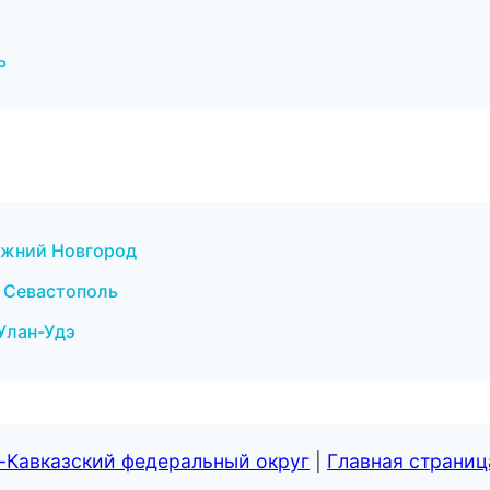
ь
ижний Новгород
в Севастополь
 Улан-Удэ
-Кавказский федеральный округ
|
Главная страниц