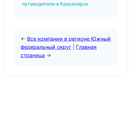
путеводители в Красноярск
←
Все компании в регионе Южный
федеральный округ
|
Главная
страница
→