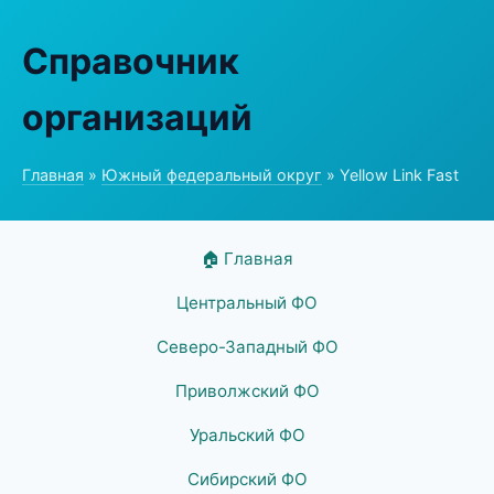
Справочник
организаций
Главная
»
Южный федеральный округ
» Yellow Link Fast
🏠 Главная
Центральный ФО
Северо-Западный ФО
Приволжский ФО
Уральский ФО
Сибирский ФО