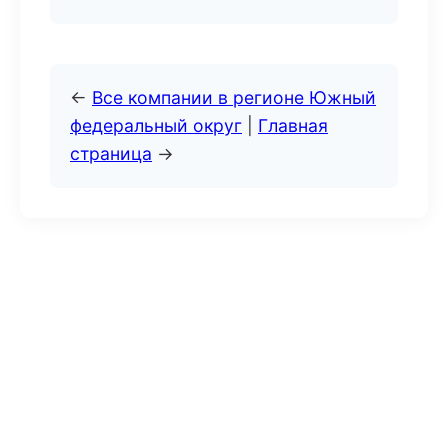
←
Все компании в регионе Южный
федеральный округ
|
Главная
страница
→