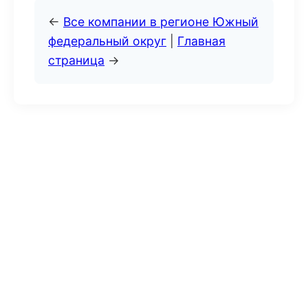
←
Все компании в регионе Южный
федеральный округ
|
Главная
страница
→