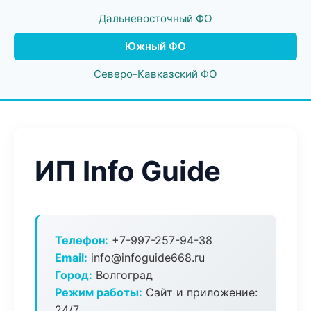
Дальневосточный ФО
Южный ФО
Северо-Кавказский ФО
ИП Info Guide
Телефон:
+7-997-257-94-38
Email:
info@infoguide668.ru
Город:
Волгоград
Режим работы:
Сайт и приложение:
24/7