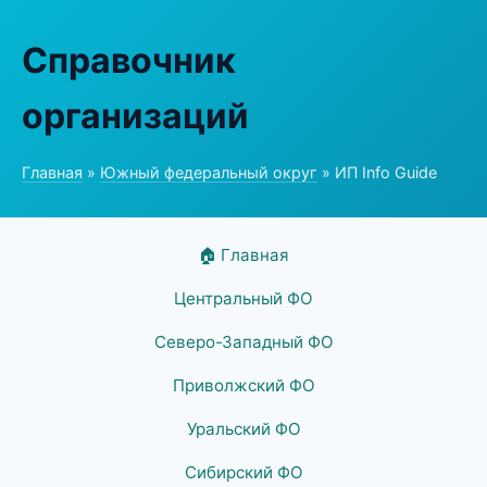
Справочник
организаций
Главная
»
Южный федеральный округ
» ИП Info Guide
🏠 Главная
Центральный ФО
Северо-Западный ФО
Приволжский ФО
Уральский ФО
Сибирский ФО