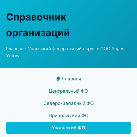
Справочник
организаций
Главная
»
Уральский федеральный округ
» ООО Pages
Yellow
🏠 Главная
Центральный ФО
Северо-Западный ФО
Приволжский ФО
Уральский ФО