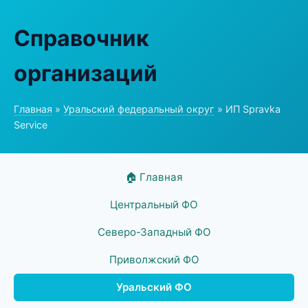
Справочник
организаций
Главная
»
Уральский федеральный округ
» ИП Spravka
Service
🏠 Главная
Центральный ФО
Северо-Западный ФО
Приволжский ФО
Уральский ФО