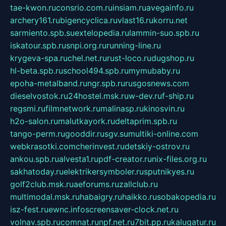
tae-kwon.ru
consrio.com.ru
insiam.ru
avegainfo.ru
archery161.ru
bigencyclica.ru
vlast16.ru
korru.net
sarmiento.spb.su
extelopedia.ru
lammin-suo.spb.ru
iskatour.spb.ru
snpi.org.ru
running-line.ru
krygeva-spa.ru
chel.net.ru
rust-loco.ru
dugshop.ru
hl-beta.spb.ru
school494.spb.ru
mymubaby.ru
epoha-metalband.ru
ngr.spb.ru
rusgosnews.com
dieselvostok.ru
24hostel.msk.ru
w-dev.ru
f-ship.ru
regsmi.ru
filmnetwork.ru
malinasp.ru
kinosvin.ru
h2o-salon.ru
malutkayork.ru
deltaprim.spb.ru
tango-perm.ru
gooddir.ru
sgv.su
multiki-online.com
webkrasotki.com
cherinvest.ru
detskiy-ostrov.ru
ankou.spb.ru
alvesta1.ru
pdf-creator.ru
nix-files.org.ru
sakhatoday.ru
elektrikersymboler.ru
sputnikyes.ru
golf2club.msk.ru
aeforums.ru
zallclub.ru
multimodal.msk.ru
habaigry.ru
haikko.ru
sobakopedia.ru
isz-fest.ru
ewnc.info
screensaver-clock.net.ru
volnav.spb.ru
comnat.ru
npf.net.ru
7bit.pp.ru
kalugatur.ru