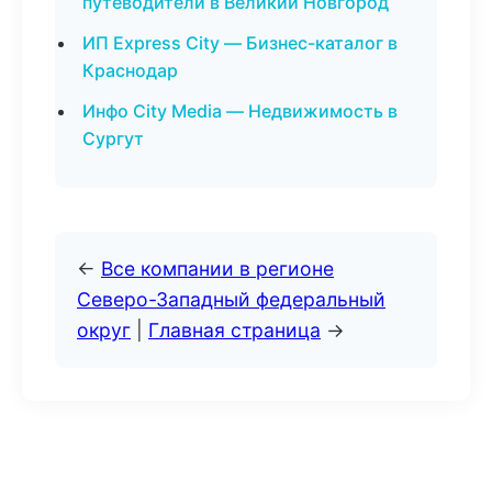
путеводители в Великий Новгород
ИП Express City — Бизнес-каталог в
Краснодар
Инфо City Media — Недвижимость в
Сургут
←
Все компании в регионе
Северо-Западный федеральный
округ
|
Главная страница
→