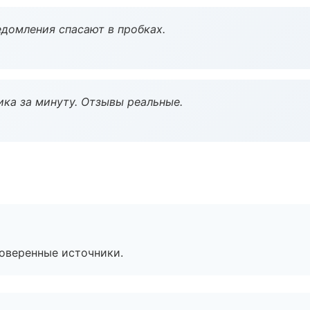
домления спасают в пробках.
ка за минуту. Отзывы реальные.
роверенные источники.