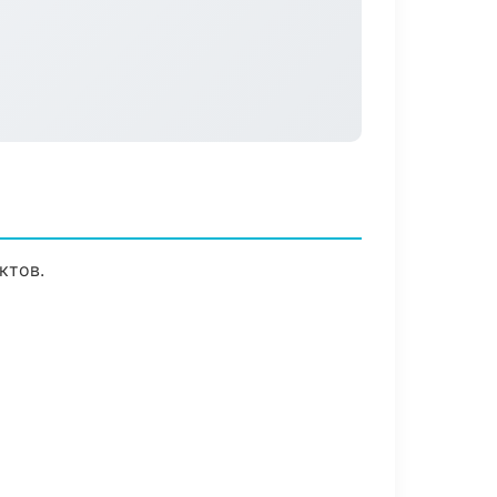
ктов.