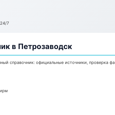
24/7
ик в Петрозаводск
ый справочник: официальные источники, проверка фа
фирм