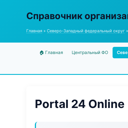
Справочник организ
Главная
»
Северо-Западный федеральный округ
»
🏠 Главная
Центральный ФО
Севе
Portal 24 Online