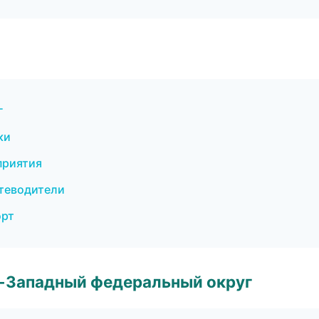
г
ки
приятия
утеводители
орт
о-Западный федеральный округ