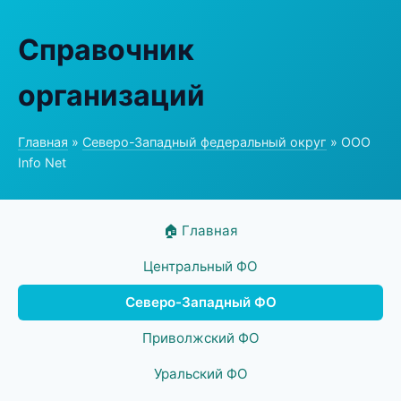
Справочник
организаций
Главная
»
Северо-Западный федеральный округ
» ООО
Info Net
🏠 Главная
Центральный ФО
Северо-Западный ФО
Приволжский ФО
Уральский ФО