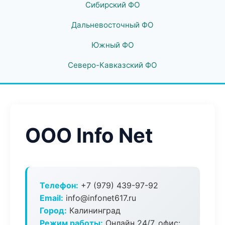
Сибирский ФО
Дальневосточный ФО
Южный ФО
Северо-Кавказский ФО
ООО Info Net
Телефон:
+7 (979) 439-97-92
Email:
info@infonet617.ru
Город:
Калининград
Режим работы:
Онлайн 24/7, офис: