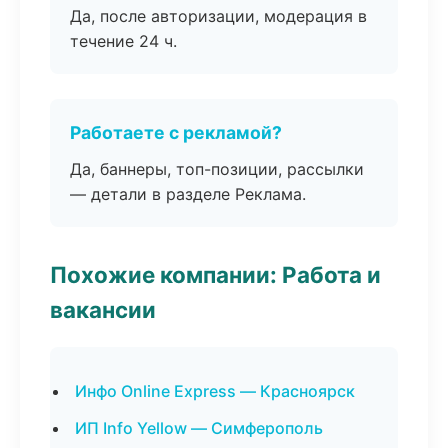
Да, после авторизации, модерация в
течение 24 ч.
Работаете с рекламой?
Да, баннеры, топ-позиции, рассылки
— детали в разделе Реклама.
Похожие компании: Работа и
вакансии
Инфо Online Express — Красноярск
ИП Info Yellow — Симферополь