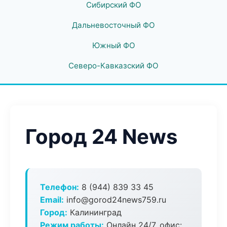
Сибирский ФО
Дальневосточный ФО
Южный ФО
Северо-Кавказский ФО
Город 24 News
Телефон:
8 (944) 839 33 45
Email:
info@gorod24news759.ru
Город:
Калининград
Режим работы:
Онлайн 24/7, офис: