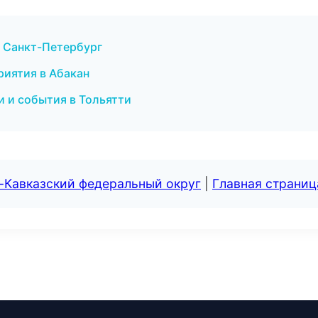
в Санкт-Петербург
риятия в Абакан
и и события в Тольятти
-Кавказский федеральный округ
|
Главная страниц