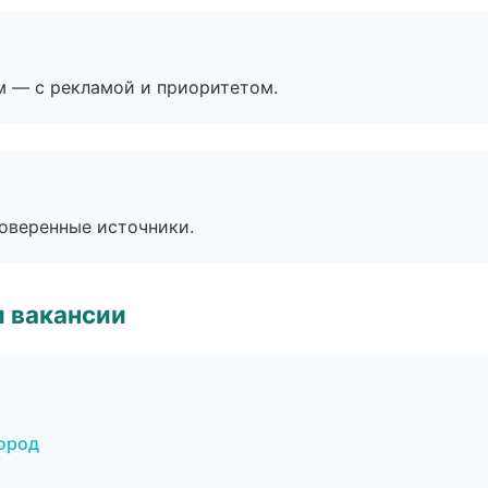
м — с рекламой и приоритетом.
роверенные источники.
и вакансии
город