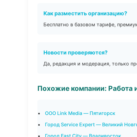
Как разместить организацию?
Бесплатно в базовом тарифе, премиу
Новости проверяются?
Да, редакция и модерация, только п
Похожие компании: Работа 
ООО Link Media — Пятигорск
Город Service Expert — Великий Нов
Город Fast City — Владивосток