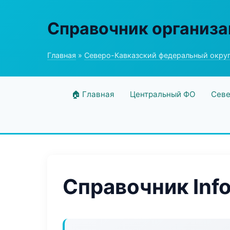
Справочник организ
Главная
»
Северо-Кавказский федеральный окру
🏠 Главная
Центральный ФО
Севе
Справочник Info