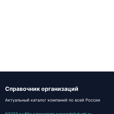
Справочник организаций
Актуальный каталог компаний по всей России
03223.ru
ufille.ru
krasotata.ru
prazdnikdushi.ru