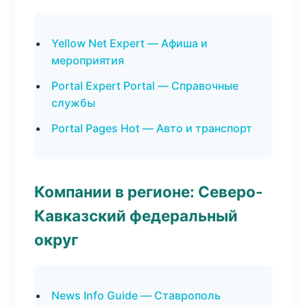
Yellow Net Expert — Афиша и
мероприятия
Portal Expert Portal — Справочные
службы
Portal Pages Hot — Авто и транспорт
Компании в регионе: Северо-
Кавказский федеральный
округ
News Info Guide — Ставрополь