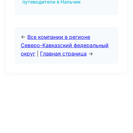
путеводители в Нальчик
←
Все компании в регионе
Северо-Кавказский федеральный
округ
|
Главная страница
→