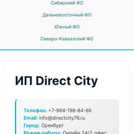
Сибирский ФО
Дальневосточный ФО
Южный ФО
Северо-Кавказский ФО
ИП Direct City
Телефон:
+7-964-198-84-66
Email:
info@directcity76.ru
Город:
Оренбург
Режим работы:
Онлайн 24/7, офис: