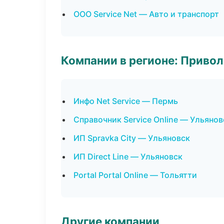
ООО Service Net — Авто и транспорт
Компании в регионе: Приво
Инфо Net Service — Пермь
Справочник Service Online — Ульянов
ИП Spravka City — Ульяновск
ИП Direct Line — Ульяновск
Portal Portal Online — Тольятти
Другие компании