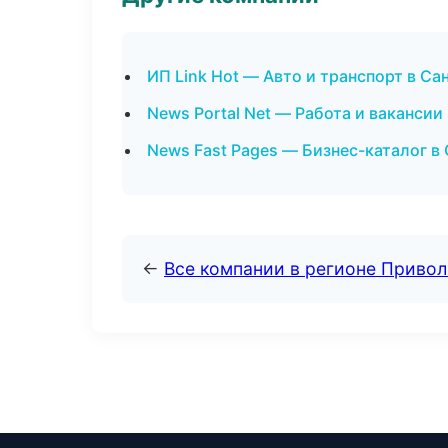
ИП Link Hot — Авто и транспорт в С
News Portal Net — Работа и ваканси
News Fast Pages — Бизнес-каталог в
←
Все компании в регионе Приво