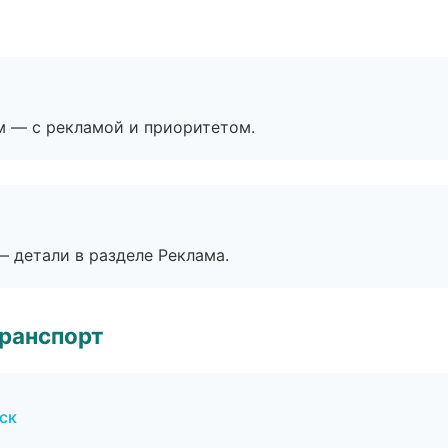
м — с рекламой и приоритетом.
— детали в разделе Реклама.
транспорт
ск