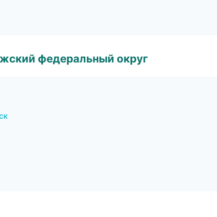
лжский федеральный округ
ск