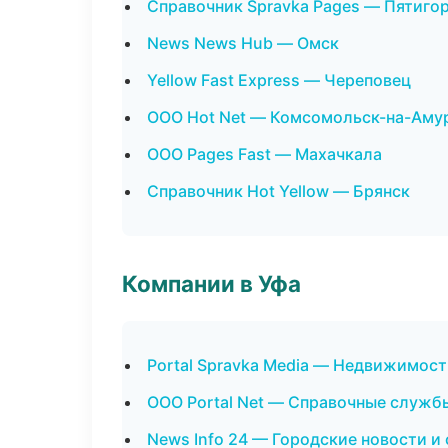
Справочник Spravka Pages — Пятиго
News News Hub — Омск
Yellow Fast Express — Череповец
ООО Hot Net — Комсомольск-на-Аму
ООО Pages Fast — Махачкала
Справочник Hot Yellow — Брянск
Компании в Уфа
Portal Spravka Media — Недвижимост
ООО Portal Net — Справочные служб
News Info 24 — Городские новости и