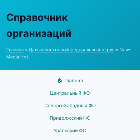
Справочник
организаций
Главная
»
Дальневосточный федеральный округ
» News
Media Hot
🏠 Главная
Центральный ФО
Северо-Западный ФО
Приволжский ФО
Уральский ФО