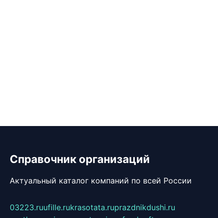
Справочник организаций
Актуальный каталог компаний по всей России
03223.ru
ufille.ru
krasotata.ru
prazdnikdushi.ru