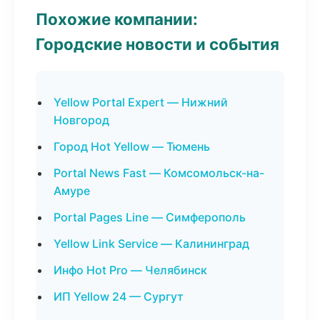
Похожие компании:
Городские новости и события
Yellow Portal Expert — Нижний
Новгород
Город Hot Yellow — Тюмень
Portal News Fast — Комсомольск-на-
Амуре
Portal Pages Line — Симферополь
Yellow Link Service — Калининград
Инфо Hot Pro — Челябинск
ИП Yellow 24 — Сургут